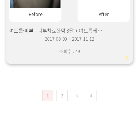
Before
After
여드름·피부
피부치료한약 3달 + 여드름케어3회 + 등 피톤치드약초침 3셋트 + 홈케어
2017-08-09
~
2017-11-12
조회수 : 49
1
2
3
4