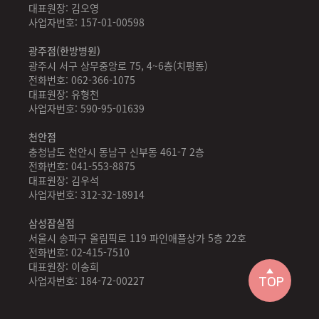
대표원장: 김오영
사업자번호: 157-01-00598
광주점(한방병원)
광주시 서구 상무중앙로 75, 4~6층(치평동)
전화번호: 062-366-1075
대표원장: 유형천
사업자번호: 590-95-01639
천안점
충청남도 천안시 동남구 신부동 461-7 2층
전화번호: 041-553-8875
대표원장: 김우석
사업자번호: 312-32-18914
삼성잠실점
서울시 송파구 올림픽로 119 파인애플상가 5층 22호
전화번호: 02-415-7510
대표원장: 이송희
사업자번호: 184-72-00227
TOP