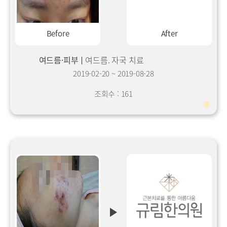
Before
After
여드름·피부
여드름. 자국 치료
2019-02-20
~
2019-08-28
조회수 : 161