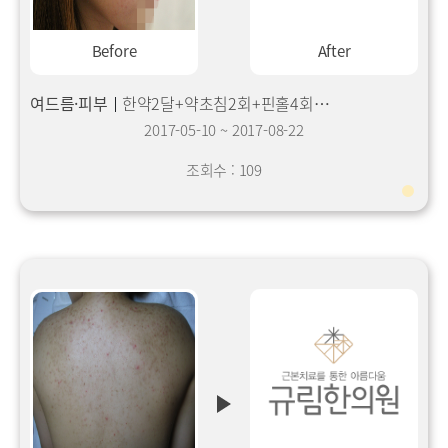
Before
After
여드름·피부
한약2달+약초침2회+핀홀4회+재생6회
2017-05-10
~
2017-08-22
조회수 : 109