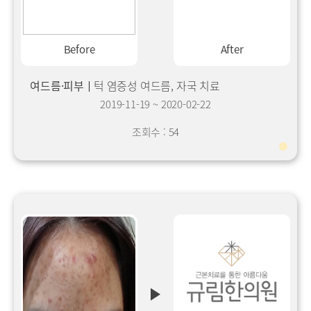
Before
After
여드름·피부
턱 염증성 여드름, 자국 치료
2019-11-19
~
2020-02-22
조회수 : 54