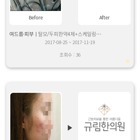
Before
After
여드름·피부
탈모/두피한약4제+스케일링5회+베이직5회
2017-08-25
~
2017-11-19
조회수 : 36