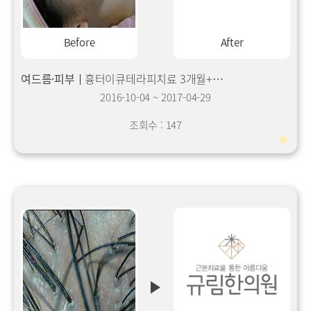
Before
After
여드름·피부
흉터이큐테라피치료 3개월+여드름 다륜침0.2 3개월(한약병행)
2016-10-04
~
2017-04-29
조회수 : 147