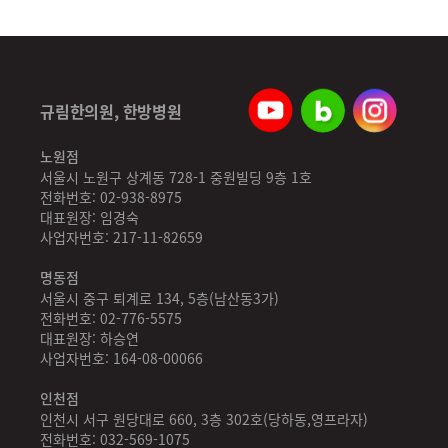
규림한의원, 한방병원
노원점
서울시 노원구 상계동 728-1 중원빌딩 9층 1호
전화번호: 02-938-8975
대표원장: 임경숙
사업자번호: 217-11-82659
명동점
서울시 중구 퇴계로 134, 5층(남산동3가)
전화번호: 02-776-5575
대표원장: 하승연
사업자번호: 164-08-00066
인천점
인천시 서구 원당대로 660, 3층 302호(당하동,영프라자)
전화번호: 032-569-1075