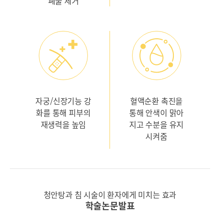
폐물 제거
자궁/신장기능 강
혈액순환 촉진을
화를 통해
피부의
통해
안색이 맑아
재생력을 높임
지고
수분을 유지
시켜줌
청안탕과 침 시술이 환자에게 미치는 효과
학술논문발표