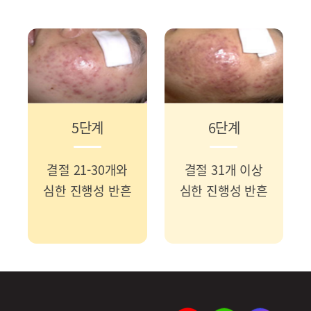
5단계
6단계
결절 21-30개와
결절 31개 이상
심한 진행성 반흔
심한 진행성 반흔