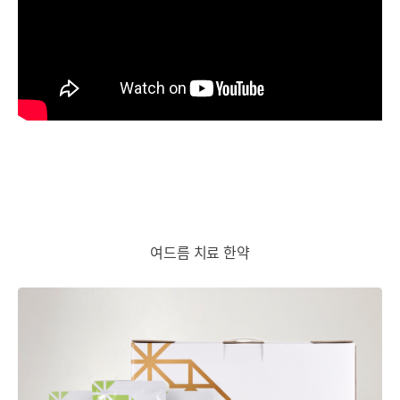
여드름 치료 한약