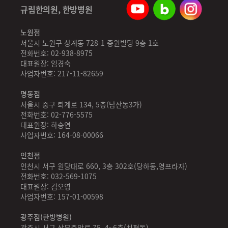
규림한의원, 한방병원
노원점
서울시 노원구 상계동 728-1 중원빌딩 9층 1호
전화번호: 02-938-8975
대표원장: 임경숙
사업자번호: 217-11-82659
명동점
서울시 중구 퇴계로 134, 5층(남산동3가)
전화번호: 02-776-5575
대표원장: 하승연
사업자번호: 164-08-00066
인천점
인천시 서구 원당대로 660, 3층 302호(당하동,영프라자)
전화번호: 032-569-1075
대표원장: 김오영
사업자번호: 157-01-00598
광주점(한방병원)
광주시 서구 상무중앙로 75, 4~6층(치평동)