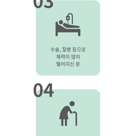
03
수술, 질병 등으로
체력이 많이
떨어지신 분
04