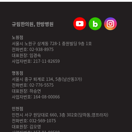
규림한의원, 한방병원
노원점
서울시 노원구 상계동 728-1 중원빌딩 9층 1호
전화번호: 02-938-8975
대표원장: 임경숙
사업자번호: 217-11-82659
명동점
서울시 중구 퇴계로 134, 5층(남산동3가)
전화번호: 02-776-5575
대표원장: 하승연
사업자번호: 164-08-00066
인천점
인천시 서구 원당대로 660, 3층 302호(당하동,영프라자)
전화번호: 032-569-1075
대표원장: 김오영