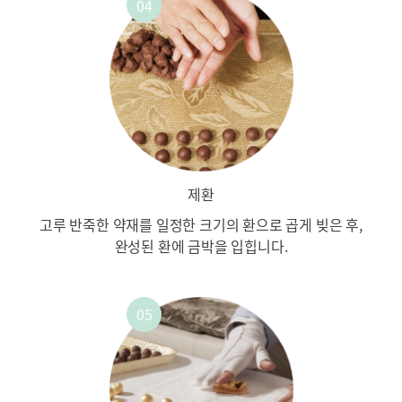
제환
고루 반죽한 약재를 일정한
크기의 환으로 곱게 빚은 후,
완성된 환에 금박을 입힙니다.