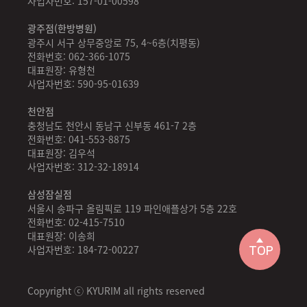
사업자번호: 157-01-00598
광주점(한방병원)
광주시 서구 상무중앙로 75, 4~6층(치평동)
전화번호: 062-366-1075
대표원장: 유형천
사업자번호: 590-95-01639
천안점
충청남도 천안시 동남구 신부동 461-7 2층
전화번호: 041-553-8875
대표원장: 김우석
사업자번호: 312-32-18914
삼성잠실점
서울시 송파구 올림픽로 119 파인애플상가 5층 22호
전화번호: 02-415-7510
대표원장: 이송희
사업자번호: 184-72-00227
TOP
Copyright ⓒ KYURIM all rights reserved