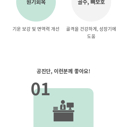
원기회복
골수, 뼈보호
기운 보강 및 면역력 개선
골격을 건강하게, 성장기에
도움
공진단, 이런분께 좋아요!
01