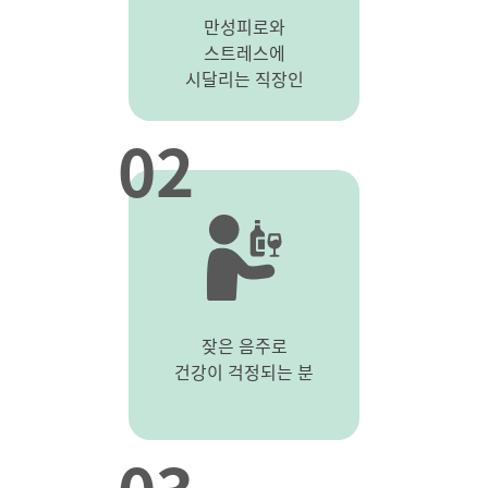
만성피로와
스트레스에
시달리는 직장인
02
잦은 음주로
건강이 걱정되는 분