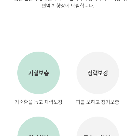
면역력 향상에 탁월합니다.
기혈보충
정력보강
기순환을 돕고 체력보강
피를 보하고 정기보충