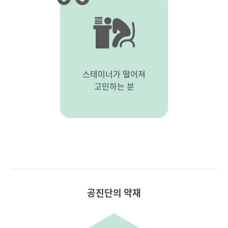
스테미너가 떨어져
고민하는 분
공진단의 약재