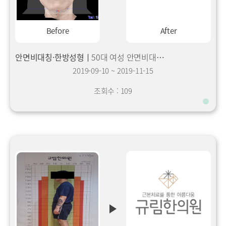
Before
After
안면비대칭·한방성형
50대 여성 안면비대칭 치료 후기
2019-09-10
~
2019-11-15
조회수 : 109