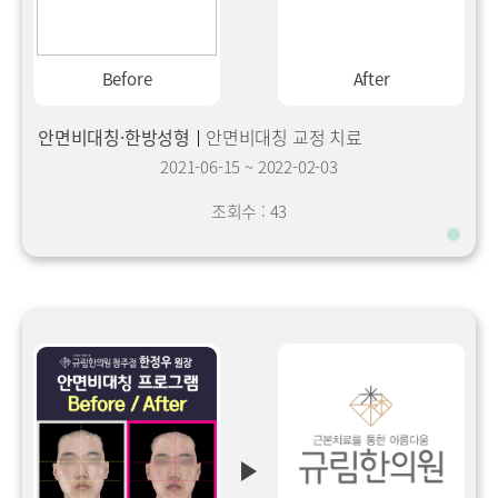
Before
After
안면비대칭·한방성형
안면비대칭 교정 치료
2021-06-15
~
2022-02-03
조회수 : 43