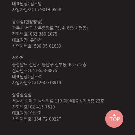
대표원장: 김오영
사업자번호: 157-01-00598
광주점(한방병원)
광주시 서구 상무중앙로 75, 4~6층(치평동)
전화번호: 062-366-1075
대표원장: 유형천
사업자번호: 590-95-01639
천안점
충청남도 천안시 동남구 신부동 461-7 2층
전화번호: 041-553-8875
대표원장: 김우석
사업자번호: 312-32-18914
삼성잠실점
서울시 송파구 올림픽로 119 파인애플상가 5층 22호
전화번호: 02-415-7510
대표원장: 이송희
사업자번호: 184-72-00227
TOP