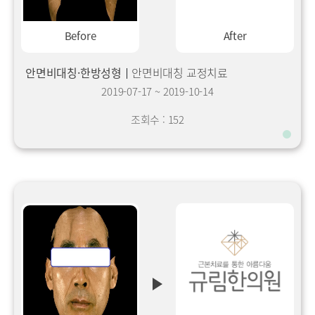
Before
After
안면비대칭·한방성형
안면비대칭 교정치료
2019-07-17
~
2019-10-14
조회수 : 152