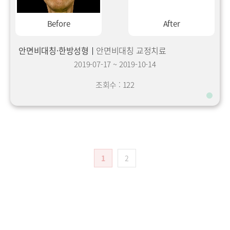
Before
After
안면비대칭·한방성형
안면비대칭 교정치료
2019-07-17
~
2019-10-14
조회수 : 122
1
2