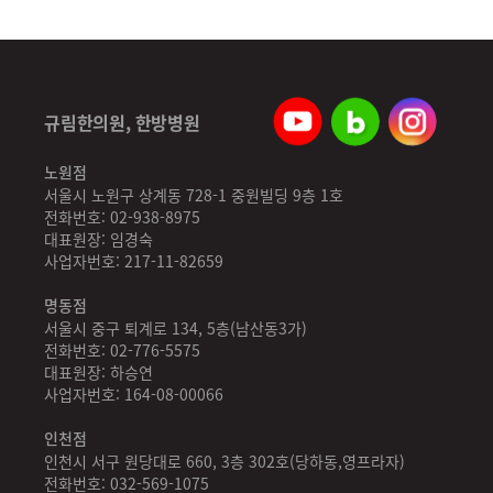
규림한의원, 한방병원
노원점
서울시 노원구 상계동 728-1 중원빌딩 9층 1호
전화번호: 02-938-8975
대표원장: 임경숙
사업자번호: 217-11-82659
명동점
서울시 중구 퇴계로 134, 5층(남산동3가)
전화번호: 02-776-5575
대표원장: 하승연
사업자번호: 164-08-00066
인천점
인천시 서구 원당대로 660, 3층 302호(당하동,영프라자)
전화번호: 032-569-1075