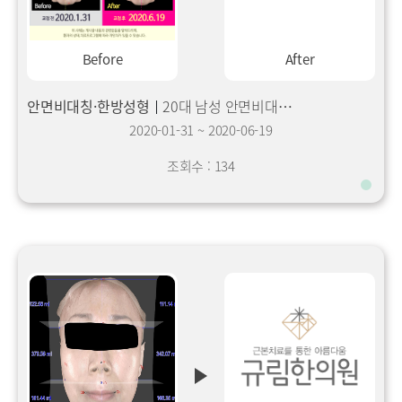
Before
After
안면비대칭·한방성형
20대 남성 안면비대칭 교정 사례
2020-01-31
~
2020-06-19
조회수 : 134