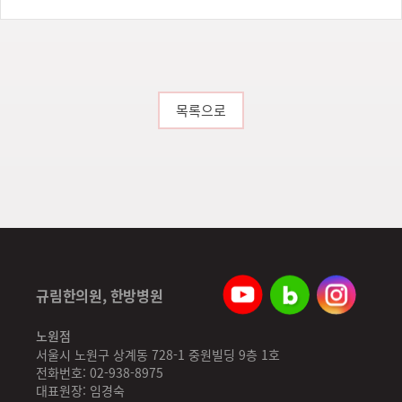
목록으로
규림한의원, 한방병원
노원점
서울시 노원구 상계동 728-1 중원빌딩 9층 1호
전화번호: 02-938-8975
대표원장: 임경숙