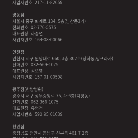
사업자번호: 217-11-82659
명동점
서울시 중구 퇴계로 134, 5층(남산동3가)
전화번호: 02-776-5575
대표원장: 하승연
사업자번호: 164-08-00066
인천점
인천시 서구 원당대로 660, 3층 302호(당하동,영프라자)
전화번호: 032-569-1075
대표원장: 김오영
사업자번호: 157-01-00598
광주점(한방병원)
광주시 서구 상무중앙로 75, 4~6층(치평동)
전화번호: 062-366-1075
대표원장: 유형천
사업자번호: 590-95-01639
천안점
충청남도 천안시 동남구 신부동 461-7 2층